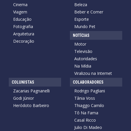
Cinema
Beleza
Viagem
Beber e Comer
Educação
Esporte
Fotografia
Mundo Pet
Arquitetura
NOTÍCIAS
Decoração
Motor
Televisão
Autoridades
Na Mídia
Viralizou na Internet
COLUNISTAS
COLABORADORES
Zacarias Pagnanelli
Rodrigo Pagliani
Godi Júnior
Tânia Voss
Heródoto Barbeiro
Thiaggo Camilo
Tô Na Fama
Casal Ricco
Julio Di Madeo