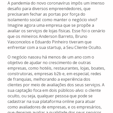
A pandemia do novo coronavírus impôs um imenso
desafio para diversos empreendedores, que
precisaram fechar as portas por força do
isolamento social: como manter o negócio vivo?
Imagine agora uma empresa que se propõe a
avaliar os serviços de lojas físicas. Esse foi o cenário
que os mineiros Anderson Barreto, Bruno
Vasconcelos e Eduardo Pinheiro tiveram que
enfrentar com a sua startup, a Seu Cliente Oculto.
O negócio nasceu há menos de um ano com o
objetivo de ajudar no crescimento de outras
empresas, como hotéis, restaurantes, lojas, boates,
construtoras, empresas b2b e, em especial, redes
de franquias, melhorando a experiência dos
clientes por meio de avaliações dos seus serviços. A
sua captação foca em dois públicos-alvo: o cliente
oculto, ou seja, qualquer pessoa que pode se
cadastrar na sua plataforma online para atuar
como avaliadores de empresas, e os empresários,
que desejam avaliar a qualidade dos seus serviços.