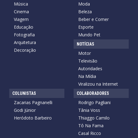
Música
Moda
Cinema
Beleza
Viagem
Beber e Comer
Educação
Esporte
Fotografia
Mundo Pet
Arquitetura
NOTÍCIAS
Decoração
Motor
Televisão
Autoridades
Na Mídia
Viralizou na Internet
COLUNISTAS
COLABORADORES
Zacarias Pagnanelli
Rodrigo Pagliani
Godi Júnior
Tânia Voss
Heródoto Barbeiro
Thiaggo Camilo
Tô Na Fama
Casal Ricco