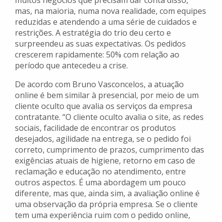
muitos negócios que precisam dar conta disso,
mas, na maioria, numa nova realidade, com equipes
reduzidas e atendendo a uma série de cuidados e
restrições. A estratégia do trio deu certo e
surpreendeu as suas expectativas. Os pedidos
crescerem rapidamente: 50% com relação ao
período que antecedeu a crise.
De acordo com Bruno Vasconcelos, a atuação
online é bem similar à presencial, por meio de um
cliente oculto que avalia os serviços da empresa
contratante. “O cliente oculto avalia o site, as redes
sociais, facilidade de encontrar os produtos
desejados, agilidade na entrega, se o pedido foi
correto, cumprimento de prazos, cumprimento das
exigências atuais de higiene, retorno em caso de
reclamação e educação no atendimento, entre
outros aspectos. É uma abordagem um pouco
diferente, mas que, ainda sim, a avaliação online é
uma observação da própria empresa. Se o cliente
tem uma experiência ruim com o pedido online,