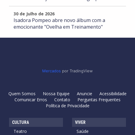
30 de Julho de 2026
Isadora Pompeo abre novo álbum com a
emocionante "Ovelha em Treinamento"
Mercados
por TradingView
Quem Somos
Nossa Equipe
Anuncie
Acessibilidade
Comunicar Erros
Contato
Perguntas Frequentes
Política de Privacidade
CULTURA
VIVER
Teatro
Saúde