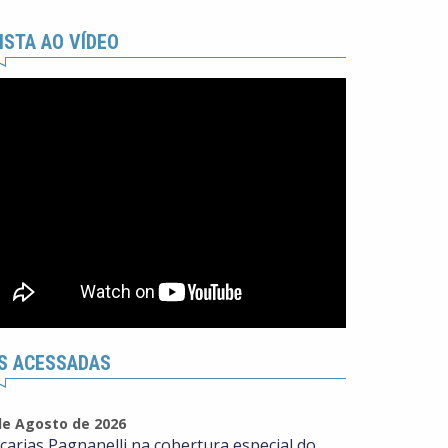
ISTA AO VÍDEO
S ACESSADAS
de Agosto de 2026
carias Pagnanelli na cobertura especial do