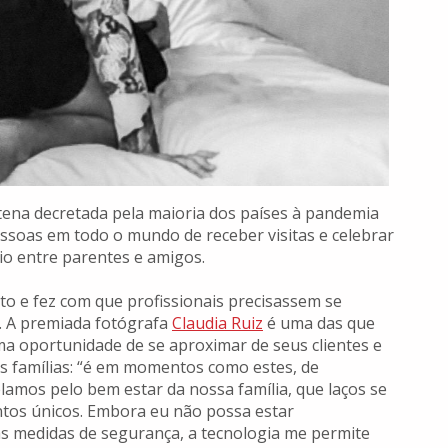
tena decretada pela maioria dos países à pandemia
ssoas em todo o mundo de receber visitas e celebrar
vio entre parentes e amigos.
to e fez com que profissionais precisassem se
. A premiada fotógrafa
Claudia Ruiz
é uma das que
 oportunidade de se aproximar de seus clientes e
s famílias: “é em momentos como estes, de
elamos pelo bem estar da nossa família, que laços se
tos únicos. Embora eu não possa estar
s medidas de segurança, a tecnologia me permite