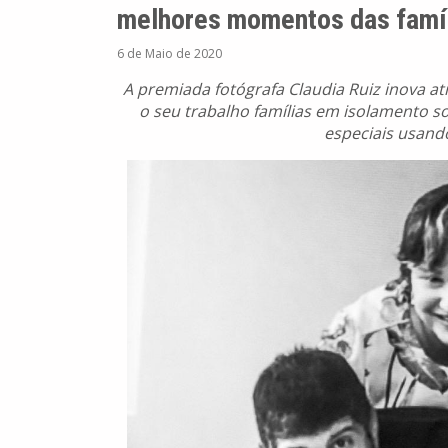
melhores momentos das famí
6 de Maio de 2020
A premiada fotógrafa Claudia Ruiz inova a
o seu trabalho famílias em isolamento s
especiais usando