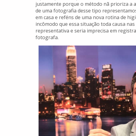
justamente porque o método nã prioriza a a
de uma fotografia desse tipo representamos
em casa e reféns de uma nova rotina de hig
incômodo que essa situação toda causa nas p
representativa e seria imprecisa em registr
fotografa.