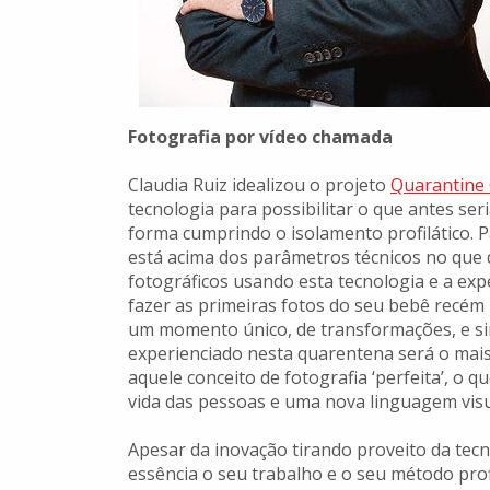
Fotografia por vídeo chamada
Claudia Ruiz idealizou o projeto
Quarantine 
tecnologia para possibilitar o que antes seri
forma cumprindo o isolamento profilático. 
está acima dos parâmetros técnicos no que d
fotográficos usando esta tecnologia e a exp
fazer as primeiras fotos do seu bebê recém
um momento único, de transformações, e si
experienciado nesta quarentena será o ma
aquele conceito de fotografia ‘perfeita’, o
vida das pessoas e uma nova linguagem visu
Apesar da inovação tirando proveito da tecn
essência o seu trabalho e o seu método pro