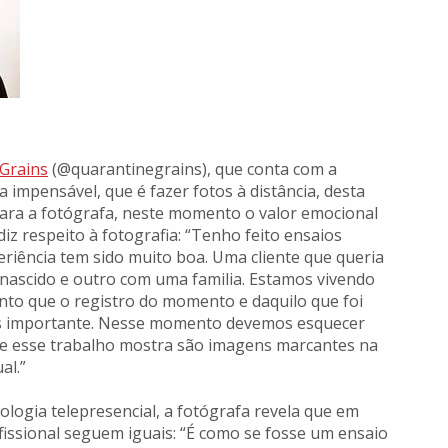
Grains
(@quarantinegrains), que conta com a
a impensável, que é fazer fotos à distância, desta
Para a fotógrafa, neste momento o valor emocional
iz respeito à fotografia: “Tenho feito ensaios
eriência tem sido muito boa. Uma cliente que queria
 nascido e outro com uma familia. Estamos vivendo
nto que o registro do momento e daquilo que foi
is importante. Nesse momento devemos esquecer
 que esse trabalho mostra são imagens marcantes na
al.”
ologia telepresencial, a fotógrafa revela que em
fissional seguem iguais: “É como se fosse um ensaio