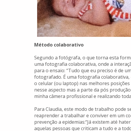
Método colaborativo
Segundo a fotógrafa, o que torna esta forma
uma fotografia colaborativa, onde a interaçã
para o ensaio: “Tudo que eu preciso é de um
fotografado. É uma fotografia colaborativa,
o celular (ou laptop) nas melhores posições
nesse aspecto mas a parte da pós produçã
minha câmera profissional e realizando toda
Para Claudia, este modo de trabalho pode 
reaprender a trabalhar e conviver em um co
prevenção a epidemias:“Já existem até haters
aquelas pessoas que criticam a tudo e a todo