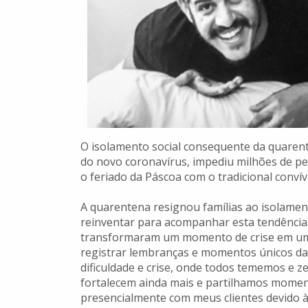
O isolamento social consequente da quaren
do novo coronavírus, impediu milhões de pe
o feriado da Páscoa com o tradicional conví
A quarentena resignou famílias ao isolamen
reinventar para acompanhar esta tendência
transformaram um momento de crise em uma
registrar lembranças e momentos únicos da
dificuldade e crise, onde todos tememos e z
fortalecem ainda mais e partilhamos momen
presencialmente com meus clientes devido à