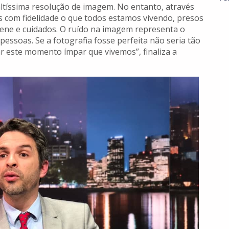
ltíssima resolução de imagem. No entanto, através
 com fidelidade o que todos estamos vivendo, presos
iene e cuidados. O ruído na imagem representa o
essoas. Se a fotografia fosse perfeita não seria tão
ar este momento ímpar que vivemos”, finaliza a