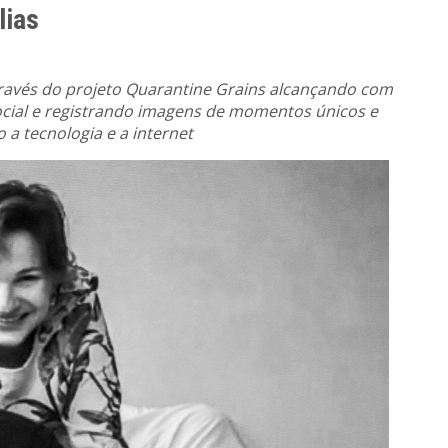
lias
través do projeto Quarantine Grains alcançando com
ocial e registrando imagens de momentos únicos e
 a tecnologia e a internet