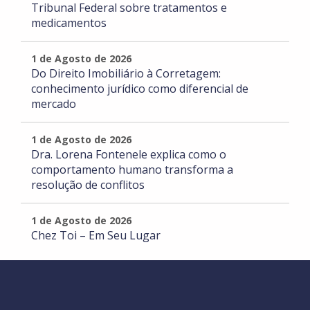
Tribunal Federal sobre tratamentos e
medicamentos
1 de Agosto de 2026
Do Direito Imobiliário à Corretagem:
conhecimento jurídico como diferencial de
mercado
1 de Agosto de 2026
Dra. Lorena Fontenele explica como o
comportamento humano transforma a
resolução de conflitos
1 de Agosto de 2026
Chez Toi – Em Seu Lugar