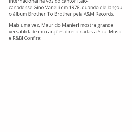
internacional na voz do cantor ítalo-
canadense Gino Vanelli em 1978, quando ele lançou
o álbum Brother To Brother pela A&M Records.
Mais uma vez, Mauricio Manieri mostra grande
versatilidade em canções direcionadas a Soul Music
e R&B! Confira: