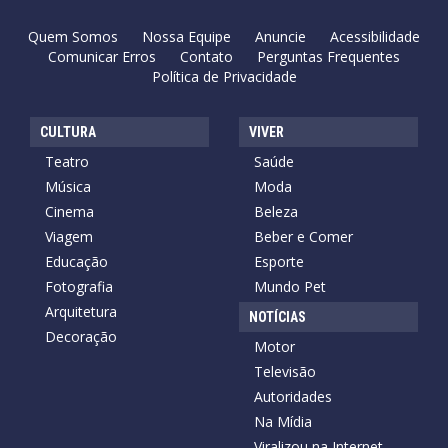
Quem Somos
Nossa Equipe
Anuncie
Acessibilidade
Comunicar Erros
Contato
Perguntas Frequentes
Política de Privacidade
CULTURA
VIVER
Teatro
Saúde
Música
Moda
Cinema
Beleza
Viagem
Beber e Comer
Educação
Esporte
Fotografia
Mundo Pet
Arquitetura
NOTÍCIAS
Decoração
Motor
Televisão
Autoridades
Na Mídia
Viralizou na Internet