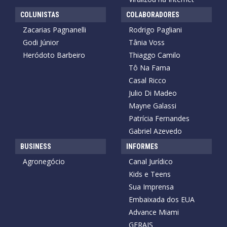
COLUNISTAS
COLABORADORES
Zacarias Pagnanelli
Rodrigo Pagliani
Godi Júnior
Tânia Voss
Heródoto Barbeiro
Thiaggo Camilo
Tô Na Fama
Casal Ricco
Julio Di Madeo
Mayne Galassi
Patrícia Fernandes
Gabriel Azevedo
BUSINESS
INFORMES
Agronegócio
Canal Jurídico
Kids e Teens
Sua Imprensa
Embaixada dos EUA
Advance Miami
GERAIS