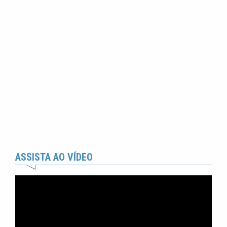
ASSISTA AO VÍDEO