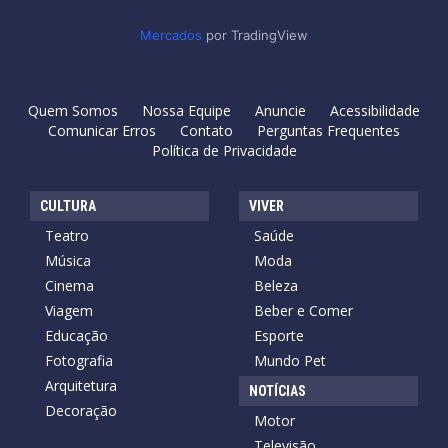
Mercados
por TradingView
Quem Somos
Nossa Equipe
Anuncie
Acessibilidade
Comunicar Erros
Contato
Perguntas Frequentes
Política de Privacidade
CULTURA
VIVER
Teatro
Saúde
Música
Moda
Cinema
Beleza
Viagem
Beber e Comer
Educação
Esporte
Fotografia
Mundo Pet
Arquitetura
NOTÍCIAS
Decoração
Motor
Televisão