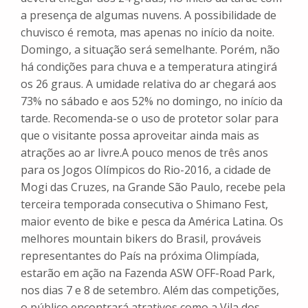
a presença de algumas nuvens. A possibilidade de
chuvisco é remota, mas apenas no início da noite.
Domingo, a situação será semelhante. Porém, não
há condições para chuva e a temperatura atingirá
os 26 graus. A umidade relativa do ar chegará aos
73% no sábado e aos 52% no domingo, no início da
tarde. Recomenda-se o uso de protetor solar para
que o visitante possa aproveitar ainda mais as
atrações ao ar livre.
A pouco menos de três anos
para os Jogos Olímpicos do Rio-2016, a cidade de
Mogi das Cruzes, na Grande São Paulo, recebe pela
terceira temporada consecutiva o Shimano Fest,
maior evento de bike e pesca da América Latina. Os
melhores mountain bikers do Brasil, prováveis
representantes do País na próxima Olimpíada,
estarão em ação na Fazenda ASW OFF-Road Park,
nos dias 7 e 8 de setembro. Além das competições,
o público encontrará atrativos como a Vila dos