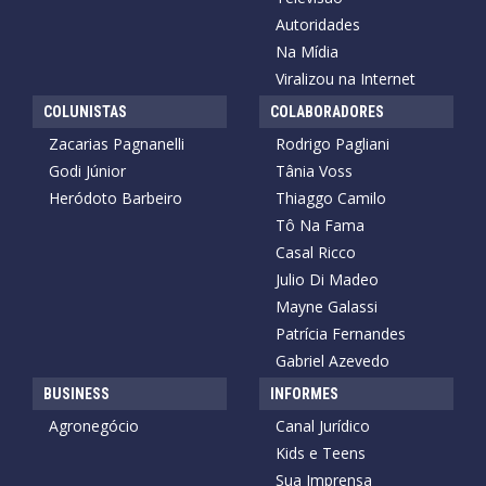
Autoridades
Na Mídia
Viralizou na Internet
COLUNISTAS
COLABORADORES
Zacarias Pagnanelli
Rodrigo Pagliani
Godi Júnior
Tânia Voss
Heródoto Barbeiro
Thiaggo Camilo
Tô Na Fama
Casal Ricco
Julio Di Madeo
Mayne Galassi
Patrícia Fernandes
Gabriel Azevedo
BUSINESS
INFORMES
Agronegócio
Canal Jurídico
Kids e Teens
Sua Imprensa