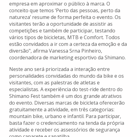
empresa em aproximar o público à marca. O
conceito que temos ‘Perto das pessoas, perto da
natureza’ resume de forma perfeita o evento. Os
visitantes terão a oportunidade de assistir as
competições e também de participar, testando
vários tipos de bicicletas, MTB e Comfort. Todos
estão convidados a ir com a certeza da emoção e da
diversão", afirma Vanessa Srna Pinheiro,
coordenadora de marketing esportivo da Shimano.
Neste ano será priorizada a interação entre
personalidades convidadas do mundo da bike e os
visitantes, com as palestras de atletas e
especialistas. A experiência do test-ride dentro do
Shimano Fest também é um dos grande atrativos
do evento. Diversas marcas de bicicleta oferecerão
gratuitamente a atividade, em três categorias:
mountain bike, urbano e infantil. Para participar,
basta fazer o credenciamento na tenda da própria
atividade e receber os assessórios de segurança
como capacete e sapatilha.