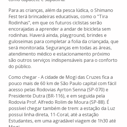
Para as crianças, além da pesca lúdica, o Shimano
Fest terá brincadeiras educativas, como o "Tira
Rodinhas", em que os futuros ciclistas serão
encorajadas a aprender a andar de bicicleta sem
rodinhas. Haverá ainda, playground, brindes e
guloseimas para completar a folia da criançada, que
será monitorada. Seguranças em todas as áreas,
atendimento médico e estacionamento próximo
são outros serviços indispensáveis para o conforto
do público.
Como chegar - A cidade de Mogi das Cruzes fica a
pouco mais de 60 km de São Paulo capital com fácil
acesso pelas Rodovias Ayrton Senna (SP-070) e
Presidente Dutra (BR-116), e em seguida pela
Rodovia Prof. Alfredo Rolim de Moura (SP-88). É
possível chegar também de trem: a estação da Luz
possui linha direta, 11-Coral, até a estação
Estudantes, em uma agradável viagem de 1h30 até