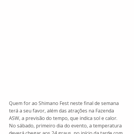
Quem for ao Shimano Fest neste final de semana
terá a seu favor, além das atrações na Fazenda
ASW, a previsão do tempo, que indica sol e calor.
No sábado, primeiro dia do evento, a temperatura
deverá chegar aos 24 graus, no início da tarde com