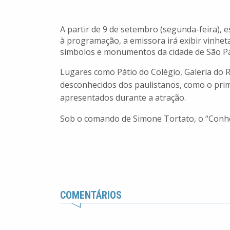
A partir de 9 de setembro (segunda-feira),
à programação, a emissora irá exibir vinheta
símbolos e monumentos da cidade de São Pa
Lugares como Pátio do Colégio, Galeria do 
desconhecidos dos paulistanos, como o prim
apresentados durante a atração.
Sob o comando de Simone Tortato, o “Conheç
COMENTÁRIOS