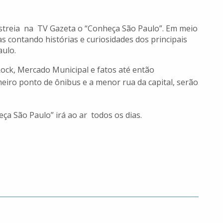
 estreia na TV Gazeta o “Conheça São Paulo”. Em meio
s contando histórias e curiosidades dos principais
ulo.
Rock, Mercado Municipal e fatos até então
eiro ponto de ônibus e a menor rua da capital, serão
a São Paulo” irá ao ar todos os dias.