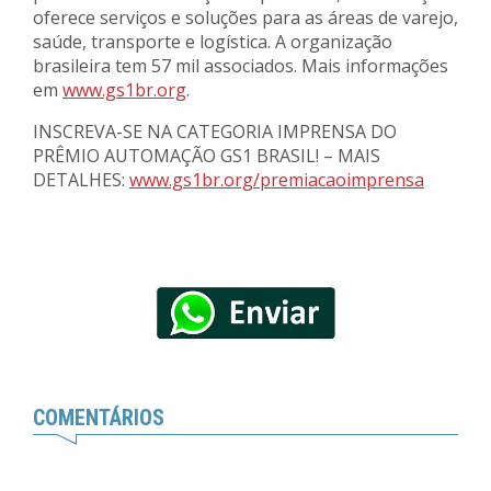
oferece serviços e soluções para as áreas de varejo,
saúde, transporte e logística. A organização
brasileira tem 57 mil associados. Mais informações
em
www.gs1br.org
.
INSCREVA-SE NA CATEGORIA IMPRENSA DO
PRÊMIO AUTOMAÇÃO GS1 BRASIL! – MAIS
DETALHES:
www.gs1br.org/premiacaoimprensa
COMENTÁRIOS