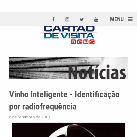
MENU
Vinho Inteligente - Identificação
por radiofrequência
6 de Setembro de 2013