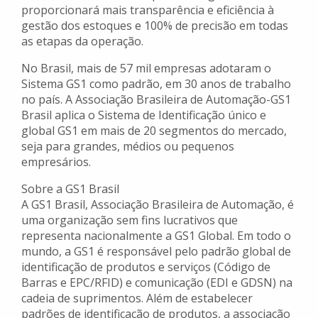
proporcionará mais transparência e eficiência à
gestão dos estoques e 100% de precisão em todas
as etapas da operação.
No Brasil, mais de 57 mil empresas adotaram o
Sistema GS1 como padrão, em 30 anos de trabalho
no país. A Associação Brasileira de Automação-GS1
Brasil aplica o Sistema de Identificação único e
global GS1 em mais de 20 segmentos do mercado,
seja para grandes, médios ou pequenos
empresários.
Sobre a GS1 Brasil
A GS1 Brasil, Associação Brasileira de Automação, é
uma organização sem fins lucrativos que
representa nacionalmente a GS1 Global. Em todo o
mundo, a GS1 é responsável pelo padrão global de
identificação de produtos e serviços (Código de
Barras e EPC/RFID) e comunicação (EDI e GDSN) na
cadeia de suprimentos. Além de estabelecer
padrões de identificação de produtos, a associação