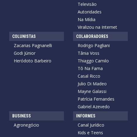
Televisão
Autoridades
Na Mídia
Viralizou na Internet
COLUNISTAS
COLABORADORES
Zacarias Pagnanelli
Rodrigo Pagliani
Godi Júnior
Tânia Voss
Heródoto Barbeiro
Thiaggo Camilo
Tô Na Fama
Casal Ricco
Julio Di Madeo
Mayne Galassi
Patrícia Fernandes
Gabriel Azevedo
BUSINESS
INFORMES
Agronegócio
Canal Jurídico
Kids e Teens