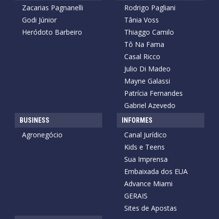
Zacarias Pagnanelli
Rodrigo Pagliani
Godi Júnior
Tânia Voss
Heródoto Barbeiro
Thiaggo Camilo
Tô Na Fama
Casal Ricco
Julio Di Madeo
Mayne Galassi
Patrícia Fernandes
Gabriel Azevedo
BUSINESS
INFORMES
Agronegócio
Canal Jurídico
Kids e Teens
Sua Imprensa
Embaixada dos EUA
Advance Miami
GERAIS
Sites de Apostas