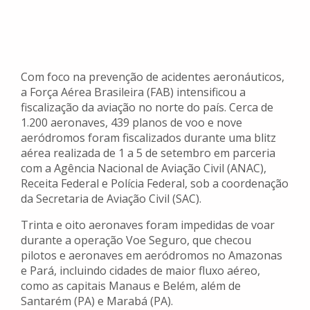
Com foco na prevenção de acidentes aeronáuticos,
a Força Aérea Brasileira (FAB) intensificou a
fiscalização da aviação no norte do país. Cerca de
1.200 aeronaves, 439 planos de voo e nove
aeródromos foram fiscalizados durante uma blitz
aérea realizada de 1 a 5 de setembro em parceria
com a Agência Nacional de Aviação Civil (ANAC),
Receita Federal e Polícia Federal, sob a coordenação
da Secretaria de Aviação Civil (SAC).
Trinta e oito aeronaves foram impedidas de voar
durante a operação Voe Seguro, que checou
pilotos e aeronaves em aeródromos no Amazonas
e Pará, incluindo cidades de maior fluxo aéreo,
como as capitais Manaus e Belém, além de
Santarém (PA) e Marabá (PA).