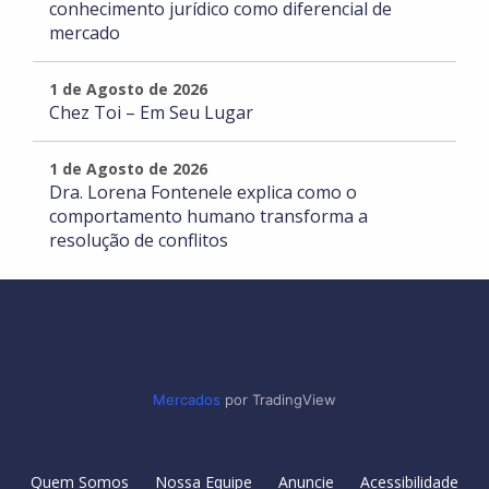
conhecimento jurídico como diferencial de
mercado
1 de Agosto de 2026
Chez Toi – Em Seu Lugar
1 de Agosto de 2026
Dra. Lorena Fontenele explica como o
comportamento humano transforma a
resolução de conflitos
Mercados
por TradingView
Quem Somos
Nossa Equipe
Anuncie
Acessibilidade