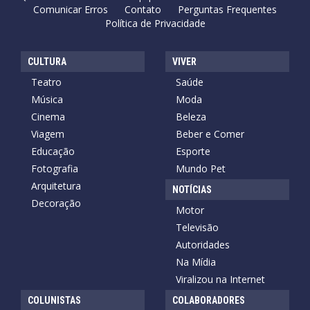
Comunicar Erros
Contato
Perguntas Frequentes
Política de Privacidade
CULTURA
VIVER
Teatro
Saúde
Música
Moda
Cinema
Beleza
Viagem
Beber e Comer
Educação
Esporte
Fotografia
Mundo Pet
Arquitetura
NOTÍCIAS
Decoração
Motor
Televisão
Autoridades
Na Mídia
Viralizou na Internet
COLUNISTAS
COLABORADORES