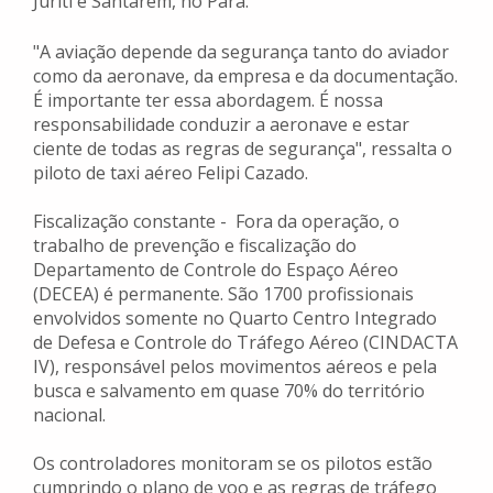
Juriti e Santarém, no Pará.
"A aviação depende da segurança tanto do aviador
como da aeronave, da empresa e da documentação.
É importante ter essa abordagem. É nossa
responsabilidade conduzir a aeronave e estar
ciente de todas as regras de segurança", ressalta o
piloto de taxi aéreo Felipi Cazado.
Fiscalização constante - Fora da operação, o
trabalho de prevenção e fiscalização do
Departamento de Controle do Espaço Aéreo
(DECEA) é permanente. São 1700 profissionais
envolvidos somente no Quarto Centro Integrado
de Defesa e Controle do Tráfego Aéreo (CINDACTA
IV), responsável pelos movimentos aéreos e pela
busca e salvamento em quase 70% do território
nacional.
Os controladores monitoram se os pilotos estão
cumprindo o plano de voo e as regras de tráfego