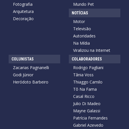
Fotografia
Mundo Pet
Arquitetura
NOTÍCIAS
Decoração
Motor
Televisão
Autoridades
Na Mídia
Viralizou na Internet
COLUNISTAS
COLABORADORES
Zacarias Pagnanelli
Rodrigo Pagliani
Godi Júnior
Tânia Voss
Heródoto Barbeiro
Thiaggo Camilo
Tô Na Fama
Casal Ricco
Julio Di Madeo
Mayne Galassi
Patrícia Fernandes
Gabriel Azevedo