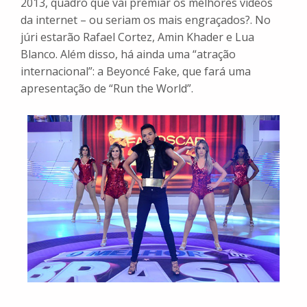
2013,
quadro que vai premiar os melhores vídeos
da internet – ou seriam os mais engraçados?. No
júri estarão Rafael Cortez, Amin Khader e Lua
Blanco. Além disso, há ainda uma “atração
internacional”: a Beyoncé Fake, que fará uma
apresentação de “Run the World”.