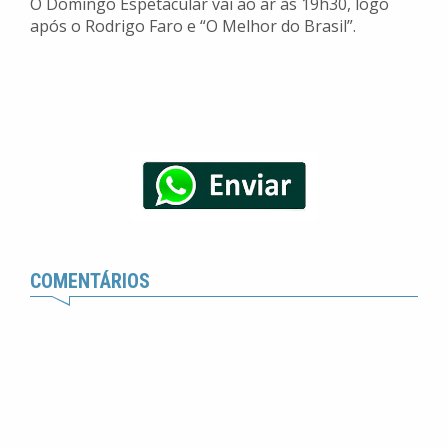
O Domingo Espetacular vai ao ar às 19h30, logo
após o Rodrigo Faro e “O Melhor do Brasil”.
COMENTÁRIOS