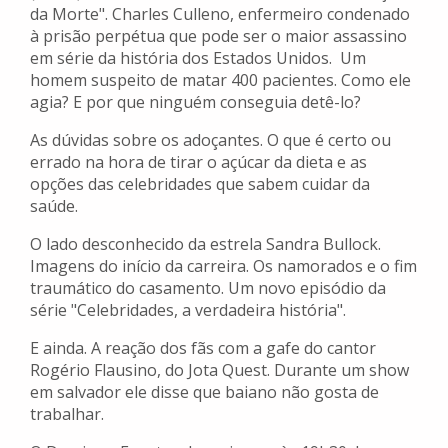
da Morte". Charles Culleno, enfermeiro condenado
à prisão perpétua que pode ser o maior assassino
em série da história dos Estados Unidos. Um
homem suspeito de matar 400 pacientes. Como ele
agia? E por que ninguém conseguia detê-lo?
As dúvidas sobre os adoçantes. O que é certo ou
errado na hora de tirar o açúcar da dieta e as
opções das celebridades que sabem cuidar da
saúde.
O lado desconhecido da estrela Sandra Bullock.
Imagens do início da carreira. Os namorados e o fim
traumático do casamento. Um novo episódio da
série "Celebridades, a verdadeira história".
E ainda. A reação dos fãs com a gafe do cantor
Rogério Flausino, do Jota Quest. Durante um show
em salvador ele disse que baiano não gosta de
trabalhar.