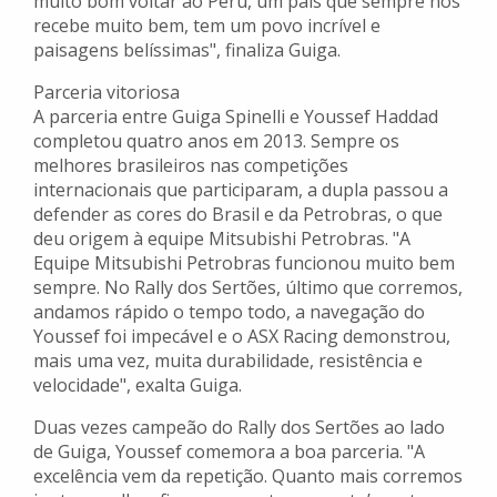
muito bom voltar ao Peru, um país que sempre nos
recebe muito bem, tem um povo incrível e
paisagens belíssimas", finaliza Guiga.
Parceria vitoriosa
A parceria entre Guiga Spinelli e Youssef Haddad
completou quatro anos em 2013. Sempre os
melhores brasileiros nas competições
internacionais que participaram, a dupla passou a
defender as cores do Brasil e da Petrobras, o que
deu origem à equipe Mitsubishi Petrobras. "A
Equipe Mitsubishi Petrobras funcionou muito bem
sempre. No Rally dos Sertões, último que corremos,
andamos rápido o tempo todo, a navegação do
Youssef foi impecável e o ASX Racing demonstrou,
mais uma vez, muita durabilidade, resistência e
velocidade", exalta Guiga.
Duas vezes campeão do Rally dos Sertões ao lado
de Guiga, Youssef comemora a boa parceria. "A
excelência vem da repetição. Quanto mais corremos