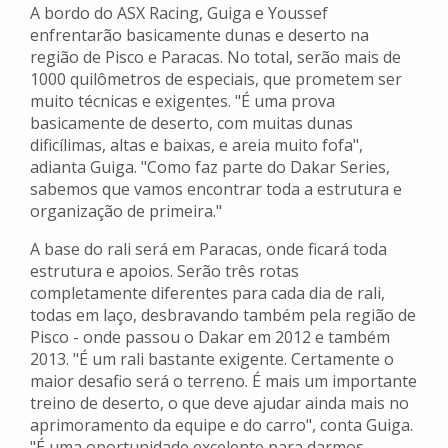
A bordo do ASX Racing, Guiga e Youssef
enfrentarão basicamente dunas e deserto na
região de Pisco e Paracas. No total, serão mais de
1000 quilômetros de especiais, que prometem ser
muito técnicas e exigentes. "É uma prova
basicamente de deserto, com muitas dunas
dificílimas, altas e baixas, e areia muito fofa",
adianta Guiga. "Como faz parte do Dakar Series,
sabemos que vamos encontrar toda a estrutura e
organização de primeira."
A base do rali será em Paracas, onde ficará toda
estrutura e apoios. Serão três rotas
completamente diferentes para cada dia de rali,
todas em laço, desbravando também pela região de
Pisco - onde passou o Dakar em 2012 e também
2013. "É um rali bastante exigente. Certamente o
maior desafio será o terreno. É mais um importante
treino de deserto, o que deve ajudar ainda mais no
aprimoramento da equipe e do carro", conta Guiga.
"É uma oportunidade excelente para darmos