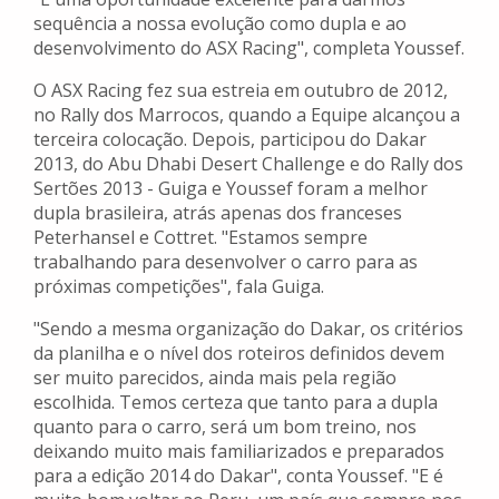
sequência a nossa evolução como dupla e ao
desenvolvimento do ASX Racing", completa Youssef.
O ASX Racing fez sua estreia em outubro de 2012,
no Rally dos Marrocos, quando a Equipe alcançou a
terceira colocação. Depois, participou do Dakar
2013, do Abu Dhabi Desert Challenge e do Rally dos
Sertões 2013 - Guiga e Youssef foram a melhor
dupla brasileira, atrás apenas dos franceses
Peterhansel e Cottret. "Estamos sempre
trabalhando para desenvolver o carro para as
próximas competições", fala Guiga.
"Sendo a mesma organização do Dakar, os critérios
da planilha e o nível dos roteiros definidos devem
ser muito parecidos, ainda mais pela região
escolhida. Temos certeza que tanto para a dupla
quanto para o carro, será um bom treino, nos
deixando muito mais familiarizados e preparados
para a edição 2014 do Dakar", conta Youssef. "E é