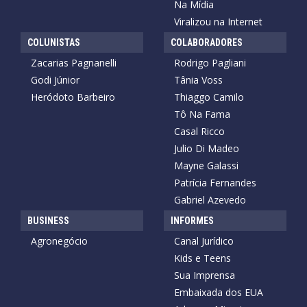
Na Mídia
Viralizou na Internet
COLUNISTAS
COLABORADORES
Zacarias Pagnanelli
Rodrigo Pagliani
Godi Júnior
Tânia Voss
Heródoto Barbeiro
Thiaggo Camilo
Tô Na Fama
Casal Ricco
Julio Di Madeo
Mayne Galassi
Patrícia Fernandes
Gabriel Azevedo
BUSINESS
INFORMES
Agronegócio
Canal Jurídico
Kids e Teens
Sua Imprensa
Embaixada dos EUA