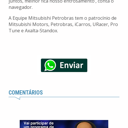
juntos, melhor fica nosso entrosamento’, conta o
navegador.
A Equipe Mitsubishi Petrobras tem o patrocínio de
Mitsubishi Motors, Petrobras, iCarros, URacer, Pro
Tune e Axalta-Standox.
COMENTÁRIOS