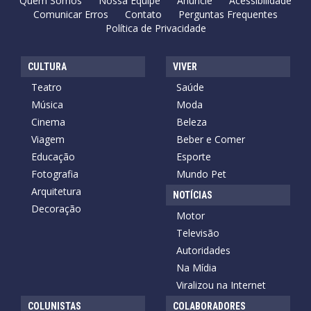
Quem Somos
Nossa Equipe
Anuncie
Acessibilidade
Comunicar Erros
Contato
Perguntas Frequentes
Política de Privacidade
CULTURA
VIVER
Teatro
Saúde
Música
Moda
Cinema
Beleza
Viagem
Beber e Comer
Educação
Esporte
Fotografia
Mundo Pet
Arquitetura
NOTÍCIAS
Decoração
Motor
Televisão
Autoridades
Na Mídia
Viralizou na Internet
COLUNISTAS
COLABORADORES