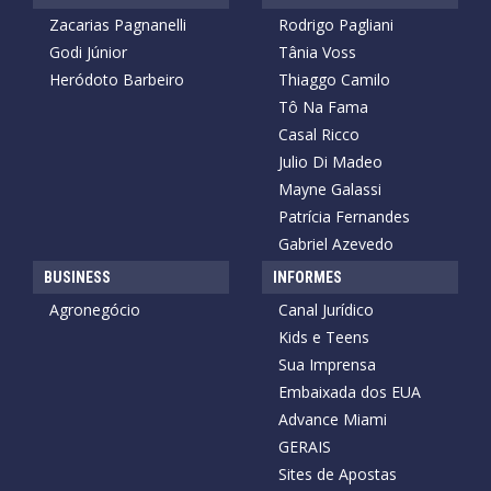
Zacarias Pagnanelli
Rodrigo Pagliani
Godi Júnior
Tânia Voss
Heródoto Barbeiro
Thiaggo Camilo
Tô Na Fama
Casal Ricco
Julio Di Madeo
Mayne Galassi
Patrícia Fernandes
Gabriel Azevedo
BUSINESS
INFORMES
Agronegócio
Canal Jurídico
Kids e Teens
Sua Imprensa
Embaixada dos EUA
Advance Miami
GERAIS
Sites de Apostas