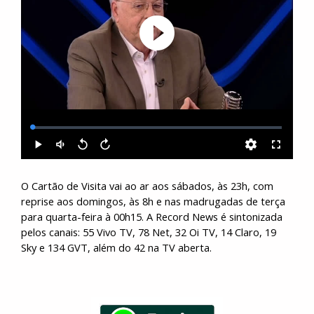
O Cartão de Visita vai ao ar aos sábados, às 23h, com
reprise aos domingos, às 8h e nas madrugadas de terça
para quarta-feira à 00h15. A Record News é sintonizada
pelos canais: 55 Vivo TV, 78 Net, 32 Oi TV, 14 Claro, 19
Sky e 134 GVT, além do 42 na TV aberta.