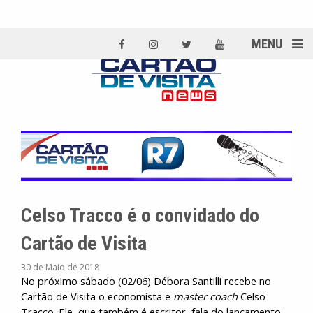
MENU
Celso Tracco é o convidado do
Cartão de Visita
30 de Maio de 2018
No próximo sábado (02/06) Débora Santilli recebe no
Cartão de Visita o economista e
master
coach
Celso
Tracco. Ele, que também é escritor, fala do lançamento