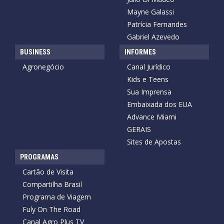
Mayne Galassi
Patrícia Fernandes
Gabriel Azevedo
BUSINESS
INFORMES
Agronegócio
Canal Jurídico
Kids e Teens
Sua Imprensa
Embaixada dos EUA
Advance Miami
GERAIS
Sites de Apostas
PROGRAMAS
Cartão de Visita
Compartilha Brasil
Programa de Viagem
Fuly On The Road
Canal Agro Plus TV