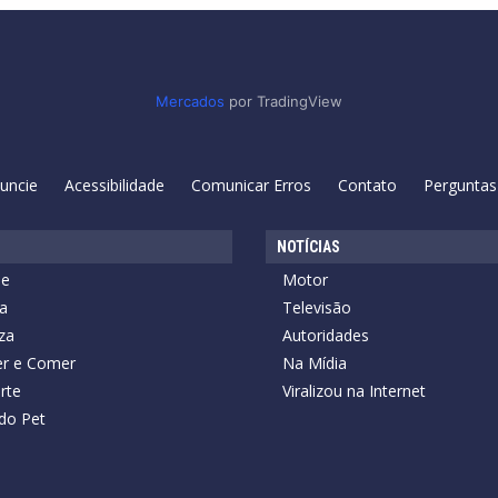
Mercados
por TradingView
uncie
Acessibilidade
Comunicar Erros
Contato
Perguntas
NOTÍCIAS
de
Motor
a
Televisão
za
Autoridades
r e Comer
Na Mídia
rte
Viralizou na Internet
do Pet