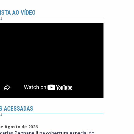
ISTA AO VÍDEO
S ACESSADAS
de Agosto de 2026
carias Pagnanelli na cobertura especial do