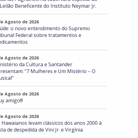
 Leilão Beneficente do Instituto Neymar Jr.
de Agosto de 2026
úde: o novo entendimento do Supremo
ibunal Federal sobre tratamentos e
dicamentos
de Agosto de 2026
nistério da Cultura e Santander
resentam: "7 Mulheres e Um Mistério – O
sical"
de Agosto de 2026
y amigo!!!
de Agosto de 2026
 Hawaianos levam clássicos dos anos 2000 à
sta de despedida de Vini Jr. e Virgínia