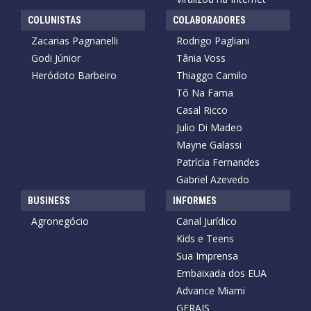
COLUNISTAS
COLABORADORES
Zacarias Pagnanelli
Rodrigo Pagliani
Godi Júnior
Tânia Voss
Heródoto Barbeiro
Thiaggo Camilo
Tô Na Fama
Casal Ricco
Julio Di Madeo
Mayne Galassi
Patrícia Fernandes
Gabriel Azevedo
BUSINESS
INFORMES
Agronegócio
Canal Jurídico
Kids e Teens
Sua Imprensa
Embaixada dos EUA
Advance Miami
GERAIS