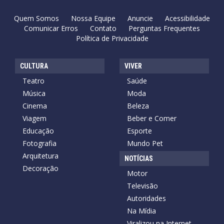
Quem Somos
Nossa Equipe
Anuncie
Acessibilidade
Comunicar Erros
Contato
Perguntas Frequentes
Política de Privacidade
CULTURA
VIVER
Teatro
Saúde
Música
Moda
Cinema
Beleza
Viagem
Beber e Comer
Educação
Esporte
Fotografia
Mundo Pet
Arquitetura
NOTÍCIAS
Decoração
Motor
Televisão
Autoridades
Na Mídia
Viralizou na Internet