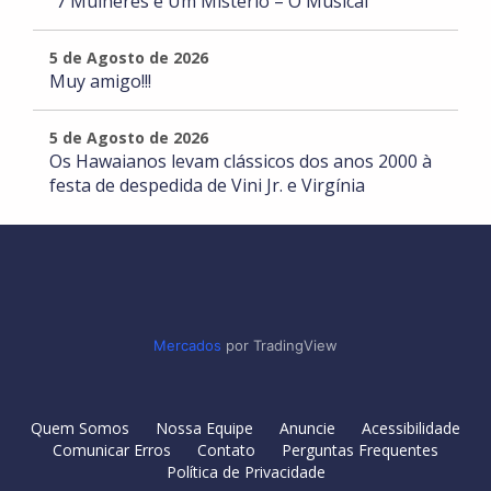
"7 Mulheres e Um Mistério – O Musical"
5 de Agosto de 2026
Muy amigo!!!
5 de Agosto de 2026
Os Hawaianos levam clássicos dos anos 2000 à
festa de despedida de Vini Jr. e Virgínia
Mercados
por TradingView
Quem Somos
Nossa Equipe
Anuncie
Acessibilidade
Comunicar Erros
Contato
Perguntas Frequentes
Política de Privacidade