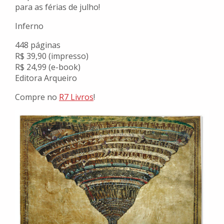
para as férias de julho!
Inferno
448 páginas
R$ 39,90 (impresso)
R$ 24,99 (e-book)
Editora Arqueiro
Compre no
R7 Livros
!