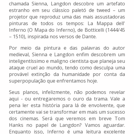
chamada Sienna, Langdon descobre um artefato
estranho em seu clássico paletó de tweed – um
projetor que reproduz uma das mais assustadoras
pinturas de todos os tempos: La Mappa dell'
Inferno (O Mapa do Inferno), de Botticelli (1444/45
– 1510), inspirada nos versos de Dante.
Por meio da pintura e das palavras do autor
medieval, Sienna e Langdon enfim descobrem um
inteligentíssimo e maligno cientista que planeja seu
ataque cruel ao mundo, tendo como desculpa uma
provável extinção da humanidade por conta da
superpopulação que enfrentamos hoje.
Seus planos, infelizmente, não podemos revelar
aqui - ou entregaremos o ouro da trama. Vale a
pena ler esta história para lá de envolvente, que
certamente vai se transformar em mais um sucesso
dos cinemas. Será que veremos em breve Tom
Hanks no papel de Langdon? Vamos aguardar.
Enquanto isso, Inferno é uma leitura excelente