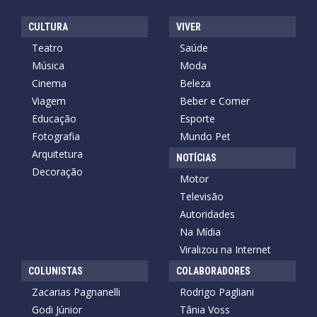
CULTURA
VIVER
Teatro
Saúde
Música
Moda
Cinema
Beleza
Viagem
Beber e Comer
Educação
Esporte
Fotografia
Mundo Pet
Arquitetura
NOTÍCIAS
Decoração
Motor
Televisão
Autoridades
Na Mídia
Viralizou na Internet
COLUNISTAS
COLABORADORES
Zacarias Pagnanelli
Rodrigo Pagliani
Godi Júnior
Tânia Voss