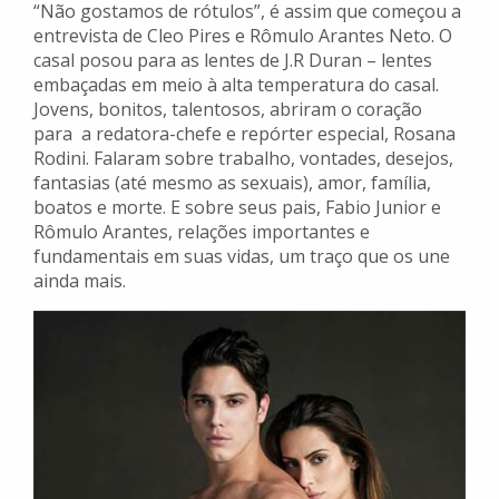
“Não gostamos de rótulos”, é assim que começou a
entrevista de Cleo Pires e Rômulo Arantes Neto. O
casal posou para as lentes de J.R Duran – lentes
embaçadas em meio à alta temperatura do casal.
Jovens, bonitos, talentosos, abriram o coração
para a redatora-chefe e repórter especial, Rosana
Rodini. Falaram sobre trabalho, vontades, desejos,
fantasias (até mesmo as sexuais), amor, família,
boatos e morte. E sobre seus pais, Fabio Junior e
Rômulo Arantes, relações importantes e
fundamentais em suas vidas, um traço que os une
ainda mais.