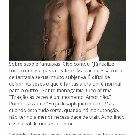
Sobre sexo e fantasias, Cleo contou: “Já realizei
tudo o que eu queria realizar. Mas acho essa coisa
de fantasia sexual muito subjetiva. É difícil de
definir. Às vezes o que é fantasia pra um é normal
para o outro.” Sobre monogamia, Cléo afirma
“Traição às vezes é um momento. Amor não.”
Rômulo assume “Eu já desapliquei muito... Mas
quando está tudo certo, quando há manutenção,
não tenho a menor necessidade de trair. Acho lindo
esse ideal de um único amor.”
Falando ainda de casais apaixonados, um bate papo