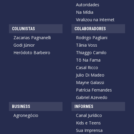
Autoridades
Na Mídia
Viralizou na Internet
COLUNISTAS
COLABORADORES
Zacarias Pagnanelli
Rodrigo Pagliani
Godi Júnior
Tânia Voss
Heródoto Barbeiro
Thiaggo Camilo
Tô Na Fama
Casal Ricco
Julio Di Madeo
Mayne Galassi
Patrícia Fernandes
Gabriel Azevedo
BUSINESS
INFORMES
Agronegócio
Canal Jurídico
Kids e Teens
Sua Imprensa