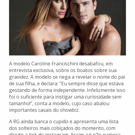
A modelo Caroline Francischini desabafou, em
entrevista exclusiva, sobre os boatos sobre sua
gravidez. A modelo se nega a revelar o nome do pai
de sua filha, e declara: “Eu sempre disse que estava
gestando de forma independente. Infelizmente isso
foi o suficiente para instigar uma curiosidade sem
tamanho!”, conta a modelo, cujo caso abalou
importantes casais do showbiz.
A RG ainda banca o cupido e apresenta uma lista
dos solteiros mais cobiçados do momento, com
direito a link do instagram. Assim, só não namora