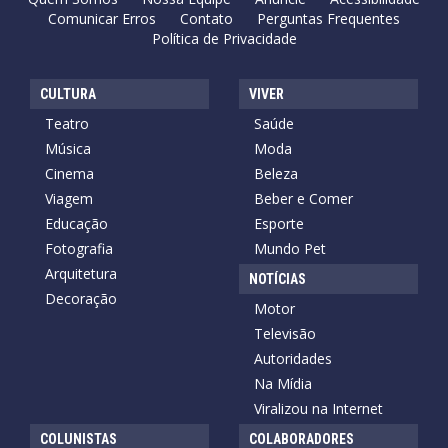
Comunicar Erros
Contato
Perguntas Frequentes
Política de Privacidade
CULTURA
VIVER
Teatro
Saúde
Música
Moda
Cinema
Beleza
Viagem
Beber e Comer
Educação
Esporte
Fotografia
Mundo Pet
Arquitetura
NOTÍCIAS
Decoração
Motor
Televisão
Autoridades
Na Mídia
Viralizou na Internet
COLUNISTAS
COLABORADORES