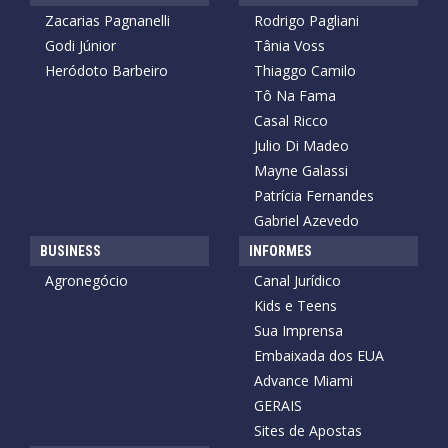
Zacarias Pagnanelli
Rodrigo Pagliani
Godi Júnior
Tânia Voss
Heródoto Barbeiro
Thiaggo Camilo
Tô Na Fama
Casal Ricco
Julio Di Madeo
Mayne Galassi
Patrícia Fernandes
Gabriel Azevedo
BUSINESS
INFORMES
Agronegócio
Canal Jurídico
Kids e Teens
Sua Imprensa
Embaixada dos EUA
Advance Miami
GERAIS
Sites de Apostas