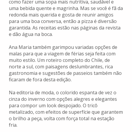
como fazer uma sopa mais nutritiva, saudável e
uma bebida quente e magrinha. Mas se você é fã da
redonda mais querida e gosta de reunir amigos
para uma boa conversa, então a pizza é diversão
garantida. As receitas estão nas páginas da revista
e dão água na boca.
Ana Maria também garimpou variadas opções de
malas para que a viagem de férias seja feita com
muito estilo. Um roteiro completo do Chile, de
norte a sul, com paisagens deslumbrantes, rica
gastronomia e sugestões de passeios também não
ficaram de fora desta edição.
Na editoria de moda, o colorido espanta de vez o
cinza do inverno com opções alegres e elegantes
para compor um look despojado. O tricô
metalizado, com efeitos de superfície que garantem
o brilho a peça, volta com força total na estação
fria.