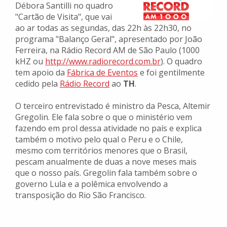
Débora Santilli no quadro
"Cartão de Visita", que vai
ao ar todas as segundas, das 22h às 22h30, no
programa "Balanço Geral", apresentado por João
Ferreira, na Rádio Record AM de São Paulo (1000
kHZ ou
http://www.radiorecord.com.br
). O quadro
tem apoio da
Fábrica de Eventos
e foi gentilmente
cedido pela
Rádio Record
ao
TH
.
O terceiro entrevistado é ministro da Pesca, Altemir
Gregolin. Ele fala sobre o que o ministério vem
fazendo em prol dessa atividade no país e explica
também o motivo pelo qual o Peru e o Chile,
mesmo com territórios menores que o Brasil,
pescam anualmente de duas a nove meses mais
que o nosso país. Gregolin fala também sobre o
governo Lula e a polêmica envolvendo a
transposição do Rio São Francisco.