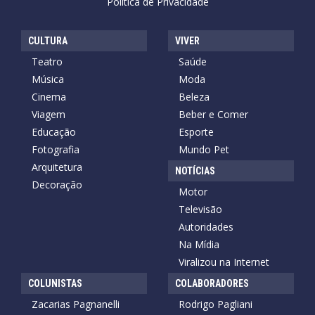
Política de Privacidade
CULTURA
VIVER
Teatro
Saúde
Música
Moda
Cinema
Beleza
Viagem
Beber e Comer
Educação
Esporte
Fotografia
Mundo Pet
Arquitetura
NOTÍCIAS
Decoração
Motor
Televisão
Autoridades
Na Mídia
Viralizou na Internet
COLUNISTAS
COLABORADORES
Zacarias Pagnanelli
Rodrigo Pagliani