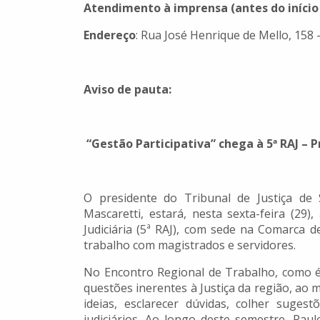
Atendimento à imprensa (antes do início
Endereço
: Rua José Henrique de Mello, 158 
Aviso de pauta
:
“Gestão Participativa” chega à 5ª RAJ – 
O presidente do Tribunal de Justiça de
Mascaretti, estará, nesta sexta-feira (29)
Judiciária (5ª RAJ), com sede na Comarca 
trabalho com magistrados e servidores.
No Encontro Regional de Trabalho, como é
questões inerentes à Justiça da região, a
ideias, esclarecer dúvidas, colher suges
judiciários. Ao longo deste semestre, Pau