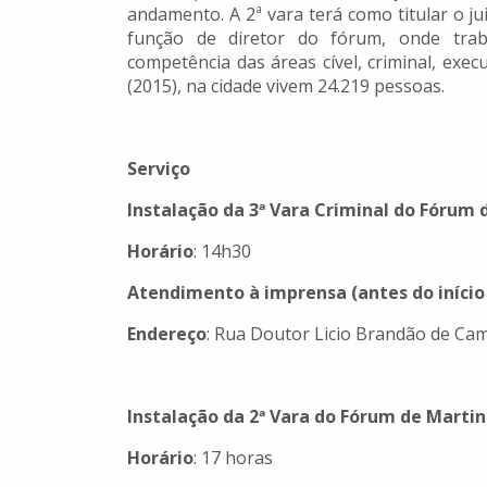
andamento. A 2ª vara terá como titular o j
função de diretor do fórum, onde tra
competência das áreas cível, criminal, exe
(2015), na cidade vivem 24.219 pessoas.
Serviço
Instalação da 3ª Vara Criminal do Fórum 
Horário
: 14h30
Atendimento à imprensa (antes do início
Endereço
: Rua Doutor Licio Brandão de Cam
Instalação da 2ª Vara do Fórum de Martin
Horário
: 17 horas