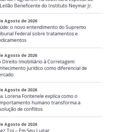
 Leilão Beneficente do Instituto Neymar Jr.
de Agosto de 2026
úde: o novo entendimento do Supremo
ibunal Federal sobre tratamentos e
dicamentos
de Agosto de 2026
 Direito Imobiliário à Corretagem:
nhecimento jurídico como diferencial de
rcado
de Agosto de 2026
a. Lorena Fontenele explica como o
mportamento humano transforma a
solução de conflitos
de Agosto de 2026
ez Toi – Em Seu Lugar