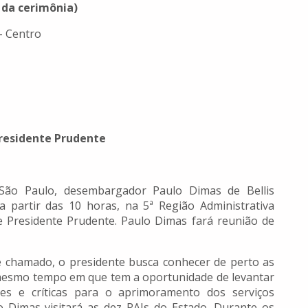
 da cerimônia)
– Centro
Presidente Prudente
 São Paulo, desembargador Paulo Dimas de Bellis
, a partir das 10 horas, na 5ª Região Administrativa
de Presidente Prudente. Paulo Dimas fará reunião de
 chamado, o presidente busca conhecer de perto as
o mesmo tempo em que tem a oportunidade de levantar
tões e críticas para o aprimoramento dos serviços
lo Dimas visitará as dez RAJs do Estado. Durante os