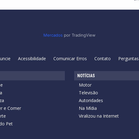
Mercados
por TradingView
uncie
Acessibilidade
Comunicar Erros
Contato
Perguntas
NOTÍCIAS
de
Motor
a
Televisão
za
Autoridades
r e Comer
Na Mídia
rte
Viralizou na Internet
do Pet