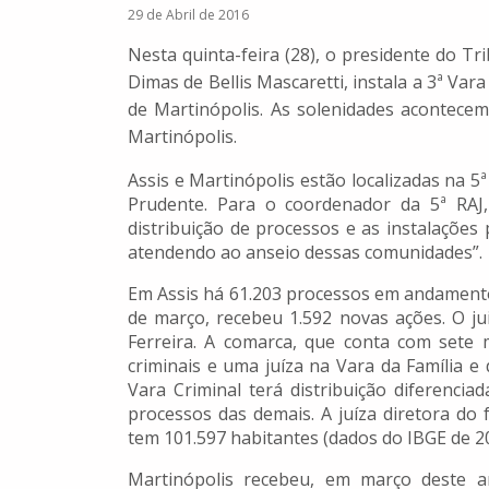
29 de Abril de 2016
Nesta quinta-feira (28), o presidente do T
Dimas de Bellis Mascaretti, instala a 3ª Va
de Martinópolis. As solenidades acontecem
Martinópolis.
Assis e Martinópolis estão localizadas na 5ª
Prudente. Para o coordenador da 5ª RAJ,
distribuição de processos e as instalações 
atendendo ao anseio dessas comunidades”.
Em Assis há 61.203 processos em andamento,
de março, recebeu 1.592 novas ações. O ju
Ferreira. A comarca, que conta com sete 
criminais e uma juíza na Vara da Família e
Vara Criminal terá distribuição diferencia
processos das demais. A juíza diretora d
tem 101.597 habitantes (dados do IBGE de 2
Martinópolis recebeu, em março deste a