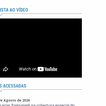
ISTA AO VÍDEO
S ACESSADAS
de Agosto de 2026
carias Pagnanelli na cobertura especial do