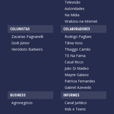
Televisão
Autoridades
Na Mídia
Viralizou na Internet
COLUNISTAS
COLABORADORES
Zacarias Pagnanelli
Rodrigo Pagliani
Godi Júnior
Tânia Voss
Heródoto Barbeiro
Thiaggo Camilo
Tô Na Fama
Casal Ricco
Julio Di Madeo
Mayne Galassi
Patrícia Fernandes
Gabriel Azevedo
BUSINESS
INFORMES
Agronegócio
Canal Jurídico
Kids e Teens