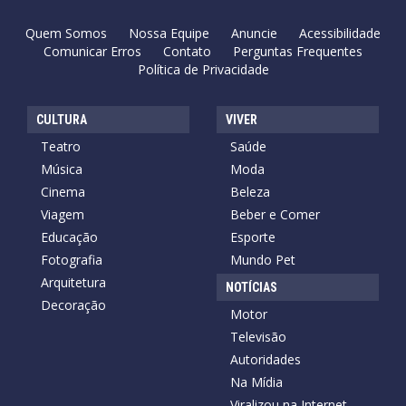
Quem Somos
Nossa Equipe
Anuncie
Acessibilidade
Comunicar Erros
Contato
Perguntas Frequentes
Política de Privacidade
CULTURA
VIVER
Teatro
Saúde
Música
Moda
Cinema
Beleza
Viagem
Beber e Comer
Educação
Esporte
Fotografia
Mundo Pet
Arquitetura
NOTÍCIAS
Decoração
Motor
Televisão
Autoridades
Na Mídia
Viralizou na Internet