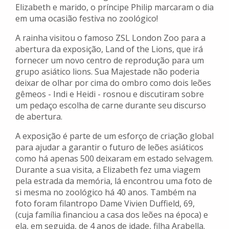
Elizabeth e marido, o príncipe Philip marcaram o dia
em uma ocasião festiva no zoológico!
A rainha visitou o famoso ZSL London Zoo para a
abertura da exposição, Land of the Lions, que irá
fornecer um novo centro de reprodução para um
grupo asiático lions. Sua Majestade não poderia
deixar de olhar por cima do ombro como dois leões
gêmeos - Indi e Heidi - rosnou e discutiram sobre
um pedaço escolha de carne durante seu discurso
de abertura.
A exposição é parte de um esforço de criação global
para ajudar a garantir o futuro de leões asiáticos
como há apenas 500 deixaram em estado selvagem.
Durante a sua visita, a Elizabeth fez uma viagem
pela estrada da memória, lá encontrou uma foto de
si mesma no zoológico há 40 anos. Também na
foto foram filantropo Dame Vivien Duffield, 69,
(cuja família financiou a casa dos leões na época) e
ela, em seguida, de 4 anos de idade, filha Arabella.