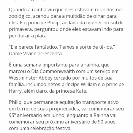
Quando a rainha viu que eles estavam reunidos no
zoológico, acenou para a multidão de olhar para
eles. E o príncipe Philip, ao lado da mulher no sol de
primavera, perguntou onde eles estavam indo para
pendurar a placa.
"Ele parece fantástico. Temos a sorte de tê-los,"
Dame Vivien acrescenta.
É uma semana importante para a rainha, que
marcou o Dia Commonwealth com um serviço em
Westminster Abbey cercado por muitos de sua
família, incluindo netos príncipe William e o príncipe
Harry, além claro, da princesa Kate.
Philip, que permanece equitação transporte ativo
em torno de suas propriedades, vai comemorar seu
95º aniversário em junho, enquanto a Rainha vai
comemorar seu próximo aniversário de 90 anos
com uma celebração festiva.