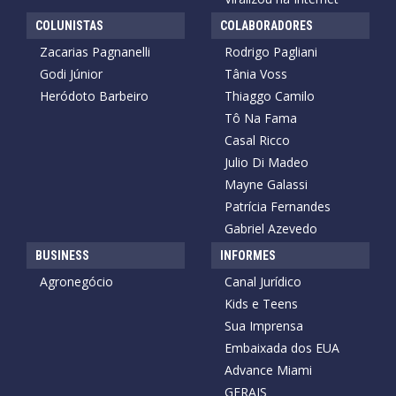
COLUNISTAS
COLABORADORES
Zacarias Pagnanelli
Rodrigo Pagliani
Godi Júnior
Tânia Voss
Heródoto Barbeiro
Thiaggo Camilo
Tô Na Fama
Casal Ricco
Julio Di Madeo
Mayne Galassi
Patrícia Fernandes
Gabriel Azevedo
BUSINESS
INFORMES
Agronegócio
Canal Jurídico
Kids e Teens
Sua Imprensa
Embaixada dos EUA
Advance Miami
GERAIS