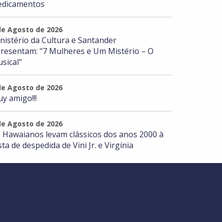
dicamentos
de Agosto de 2026
nistério da Cultura e Santander
resentam: "7 Mulheres e Um Mistério – O
sical"
de Agosto de 2026
y amigo!!!
de Agosto de 2026
 Hawaianos levam clássicos dos anos 2000 à
sta de despedida de Vini Jr. e Virgínia