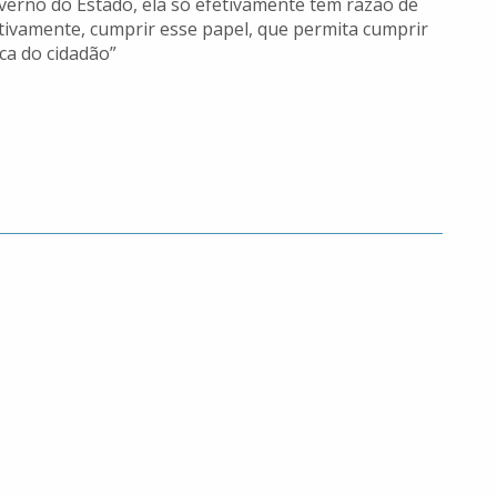
verno do Estado, ela só efetivamente tem razão de
etivamente, cumprir esse papel, que permita cumprir
ca do cidadão”