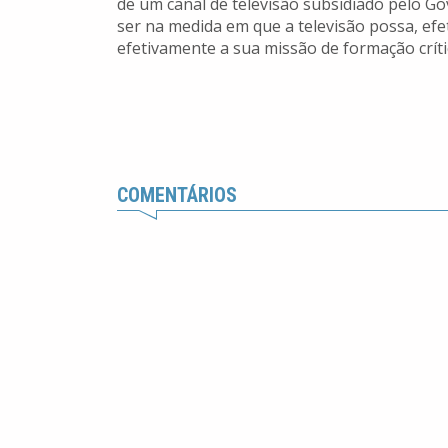
de um canal de televisão subsidiado pelo Go
ser na medida em que a televisão possa, ef
efetivamente a sua missão de formação críti
COMENTÁRIOS