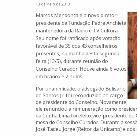
13 de Maio de 2013
Marcos Mendonça é o novo diretor-
presidente da Fundação Padre Anchieta,
mantenedora da Rádio e TV Cultura.
Seu nome foi ratificado após votação
favorável de 35 dos 43 conselheiros
presentes, na manhã desta segunda-
feira (13/5), durante reunião do
Conselho Curador. Houve ainda 6 votos
em branco e 2 nulos.
Por unanimidade, o advogado Belisário
do Santos Jr. foi reconduzido ao cargo
de presidente do Conselho. Novamente,
ele renunciou à remuneração como presiden
da Cunha Lima foi eleito vice-presidente do
mesa do Conselho Curador. Durante a sessão
José Tadeu Jorge (Reitor da Unicamp) e dos