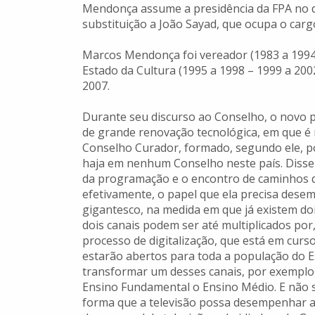
Mendonça assume a presidência da FPA no d
substituição a João Sayad, que ocupa o carg
Marcos Mendonça foi vereador (1983 a 1994)
Estado da Cultura (1995 a 1998 – 1999 a 200
2007.
Durante seu discurso ao Conselho, o novo 
de grande renovação tecnológica, em que é 
Conselho Curador, formado, segundo ele, p
haja em nenhum Conselho neste país. Disse 
da programação e o encontro de caminhos q
efetivamente, o papel que ela precisa dese
gigantesco, na medida em que já existem doi
dois canais podem ser até multiplicados por
processo de digitalização, que está em curs
estarão abertos para toda a população do 
transformar um desses canais, por exemplo,
Ensino Fundamental o Ensino Médio. E não só
forma que a televisão possa desempenhar aq