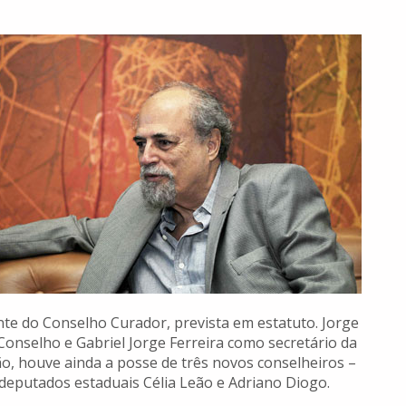
te do Conselho Curador, prevista em estatuto. Jorge
 Conselho e Gabriel Jorge Ferreira como secretário da
, houve ainda a posse de três novos conselheiros –
 deputados estaduais Célia Leão e Adriano Diogo.