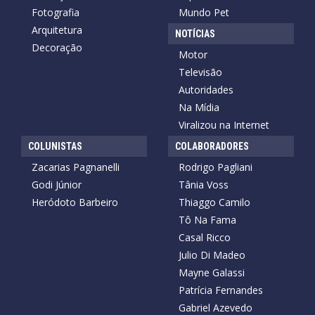
Fotografia
Mundo Pet
Arquitetura
NOTÍCIAS
Decoração
Motor
Televisão
Autoridades
Na Mídia
Viralizou na Internet
COLUNISTAS
COLABORADORES
Zacarias Pagnanelli
Rodrigo Pagliani
Godi Júnior
Tânia Voss
Heródoto Barbeiro
Thiaggo Camilo
Tô Na Fama
Casal Ricco
Julio Di Madeo
Mayne Galassi
Patrícia Fernandes
Gabriel Azevedo