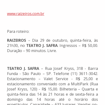
www.raizeiros.com.br
Para roteiro:
RAIZEIROS
– Dia 29 de outubro, quinta-feira, às
21h30, no
TEATRO J. SAFRA
. Ingressos – R$ 50,00.
Duração – 90 minutos. Livre.
TEATRO J. SAFRA
– Rua Josef Kryss, 318 - Barra
Funda - São Paulo – SP. Telefone (11) 3611-3042.
Estacionamento – Valet Service - R$ 25,00 e
estacionamento conveniado com a MultiPark (Rua
Josef Kryss, 120) - R$ 15,00. Bilheteria – Quarta e
quinta-feira das 14 às 21 horas e de sexta-feira a
domingo das 14 horas até o horário dos
espetáculos. Capacidade – 633 lugares. Vendas on-