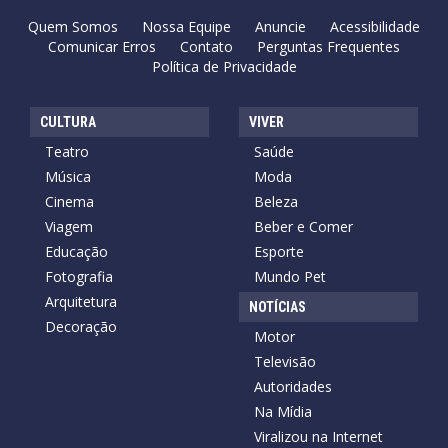
Quem Somos
Nossa Equipe
Anuncie
Acessibilidade
Comunicar Erros
Contato
Perguntas Frequentes
Política de Privacidade
CULTURA
VIVER
Teatro
Saúde
Música
Moda
Cinema
Beleza
Viagem
Beber e Comer
Educação
Esporte
Fotografia
Mundo Pet
Arquitetura
NOTÍCIAS
Decoração
Motor
Televisão
Autoridades
Na Mídia
Viralizou na Internet