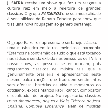
J. SAFRA
recebe um show que faz um resgate a
cultura raiz em meio à releitura de grandes
clássicos. O grupo
RAIZEIROS
une sua musicalidade
à sensibilidade de Renato Teixeira para show que
traz uma nova roupagem ao gênero sertanejo.
O grupo Raizeiros apresenta o sertanejo clássico –
uma música rica em letras, melodias e harmonia.
“Estamos na contramão de tudo o que está tocando
nas rádios e sendo exibido nas emissoras de TV. Em
nosso show, as pessoas se emocionam, pois
resgatamos clássicos da música raiz, que é
genuinamente brasileira, e apresentamos neste
mesmo palco canções que traduzem sentimentos
sem ofensas, histórias de vida e momentos do
cotidiano”, explica Marcos Fabri, cantor, compositor
e idealizador do projeto. No repertório, clássicos
como
Amanheceu, peguei a Viola
,
Tristeza do Jeca
,
Chalana
,
Comitiva Esperança
, além de músicas