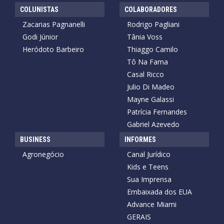
COLUNISTAS
COLABORADORES
Zacarias Pagnanelli
Rodrigo Pagliani
Godi Júnior
Tânia Voss
Heródoto Barbeiro
Thiaggo Camilo
Tô Na Fama
Casal Ricco
Julio Di Madeo
Mayne Galassi
Patrícia Fernandes
Gabriel Azevedo
BUSINESS
INFORMES
Agronegócio
Canal Jurídico
Kids e Teens
Sua Imprensa
Embaixada dos EUA
Advance Miami
GERAIS