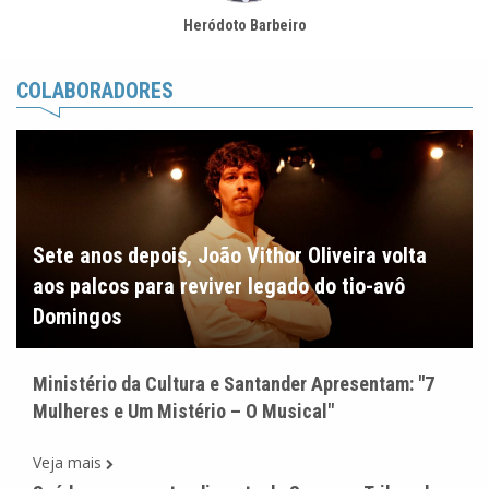
Heródoto Barbeiro
COLABORADORES
Sete anos depois, João Vithor Oliveira volta
aos palcos para reviver legado do tio-avô
Domingos
Ministério da Cultura e Santander Apresentam: "7
Mulheres e Um Mistério – O Musical"
Veja mais