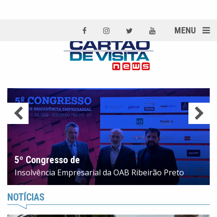
MENU
5º Congresso de
Insolvência Empresarial da OAB Ribeirão Preto
NOTÍCIAS