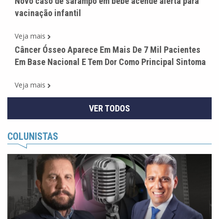
Novo caso de sarampo em bebê acende alerta para
vacinação infantil
Veja mais
Câncer Ósseo Aparece Em Mais De 7 Mil Pacientes
Em Base Nacional E Tem Dor Como Principal Sintoma
Veja mais
VER TODOS
COLUNISTAS