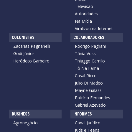
Televisão
Autoridades
Na Mídia
Viralizou na Internet
COLUNISTAS
COLABORADORES
Zacarias Pagnanelli
Rodrigo Pagliani
Godi Júnior
Tânia Voss
Heródoto Barbeiro
Thiaggo Camilo
Tô Na Fama
Casal Ricco
Julio Di Madeo
Mayne Galassi
Patrícia Fernandes
Gabriel Azevedo
BUSINESS
INFORMES
Agronegócio
Canal Jurídico
Kids e Teens