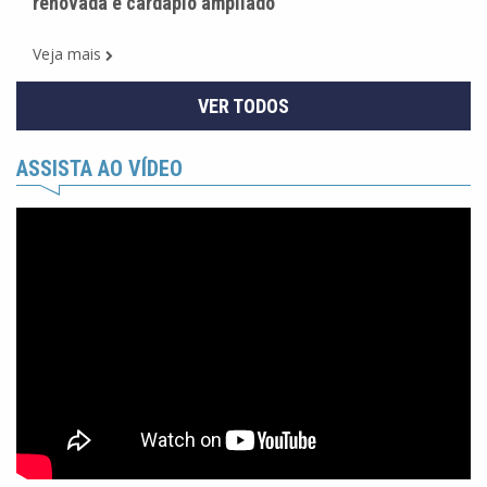
renovada e cardápio ampliado
Veja mais
VER TODOS
ASSISTA AO VÍDEO