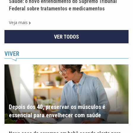
Saúde: o novo entendimento do Supremo Tribunal
Federal sobre tratamentos e medicamentos
Veja mais
VER TODOS
VIVER
Depois dos 40, preservar os músculos é
essencial para envelhecer com saúde